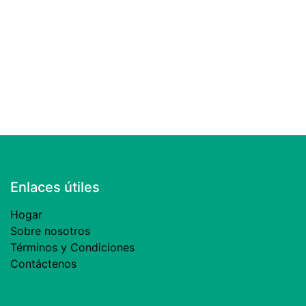
Enlaces útiles
Hogar
Sobre nosotros
Términos y Condiciones
Contáctenos